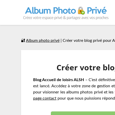
🔐
Album photo privé
|
Créer votre blog privé pour A
Créer votre blo
Blog Accueil de loisirs ALSH
– C’est définiti
est lancé. Accédez à votre zone de gestion e
pour visionner les albums photos privé et les
page contact
pour que nous puissions répondr