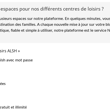
 espaces pour nos différents centres de loisirs ?
usieurs espaces sur notre plateforme. En quelques minutes, vous 
ination des familles. A chaque nouvelle mise à jour sur votre b
atique, fiable et simple à utiliser, notre plateforme est le servic
sirs ALSH »
alsh avec mot passe
vées
atuit et illimité