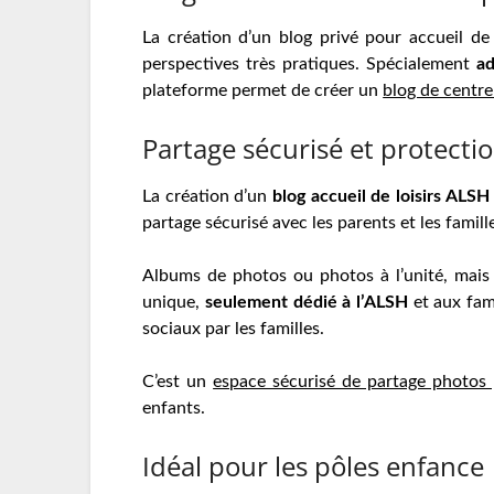
La création d’un blog privé pour accueil de
perspectives très pratiques. Spécialement
ad
plateforme permet de créer un
blog de centre 
Partage sécurisé et protectio
La création d’un
blog accueil de loisirs ALSH
partage sécurisé avec les parents et les famille
Albums de photos ou photos à l’unité, mais 
unique,
seulement dédié à l’ALSH
et aux fami
sociaux par les familles.
C’est un
espace sécurisé de partage photos
enfants.
Idéal pour les pôles enfance