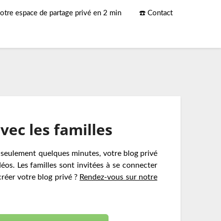
otre espace de partage privé en 2 min
☎️ Contact
vec les familles
n seulement quelques minutes, votre blog privé
os. Les familles sont invitées à se connecter
créer votre blog privé ?
Rendez-vous sur notre