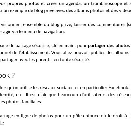
vos propres photos et créer un agenda, un trombinoscope et a
ici un exemple de blog privé avec des albums photos et des vidéos
 visionner l’ensemble du blog privé, laisser des commentaires (si
teragir via le menu de navigation.
space de partage sécurisé, clé en main, pour
partager des photos
sonnel de l’établissement. Vous allez pouvoir publier des albums
partager avec les parents, en toute sécurité.
ook ?
orsqu’on utilise les réseaux sociaux, et en particulier Facebook. 
entité, etc. Il est clair que beaucoup d’utilisateurs des résea
des photos familiales.
artage en ligne de photos pour un pôle enfance où le droit à l
cle