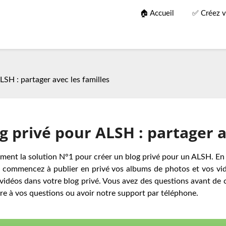
🏠 Accueil
✅ Créez v
LSH : partager avec les familles
g privé pour ALSH : partager a
vement la solution N°1 pour créer un blog privé pour un ALSH. E
t commencez à publier en privé vos albums de photos et vos vidé
 vidéos dans votre blog privé. Vous avez des questions avant de 
e à vos questions ou avoir notre support par téléphone.