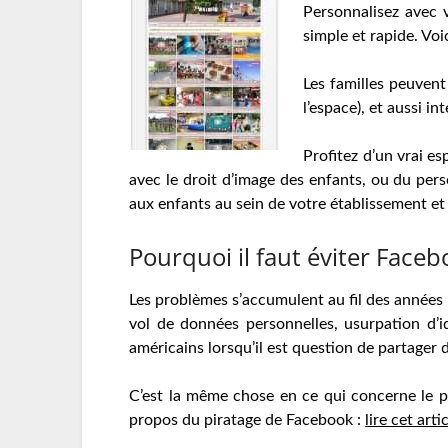
Personnalisez avec 
simple et rapide. Vo
Les familles peuvent
l’espace), et aussi in
Profitez d’un vrai e
avec le droit d’image des enfants, ou du per
aux enfants au sein de votre établissement et 
Pourquoi il faut éviter Faceb
Les problèmes s’accumulent au fil des années l
vol de données personnelles, usurpation d’id
américains lorsqu’il est question de partager 
C’est la même chose en ce qui concerne le p
propos du piratage de Facebook :
lire cet arti