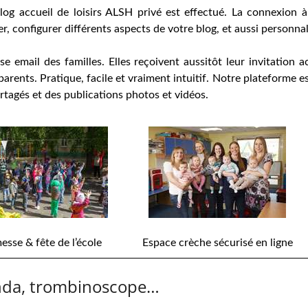
log accueil de loisirs ALSH privé est effectué. La connexion 
 configurer différents aspects de votre blog, et aussi personnali
esse email des familles. Elles reçoivent aussitôt leur invitati
parents. Pratique, facile et vraiment intuitif. Notre plateforme e
rtagés et des publications photos et vidéos.
esse & fête de l’école
Espace crèche sécurisé en ligne
enda, trombinoscope…