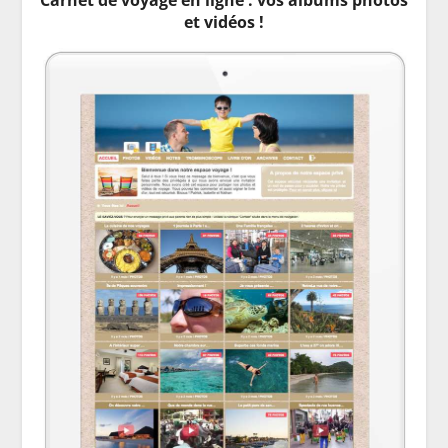
et vidéos !