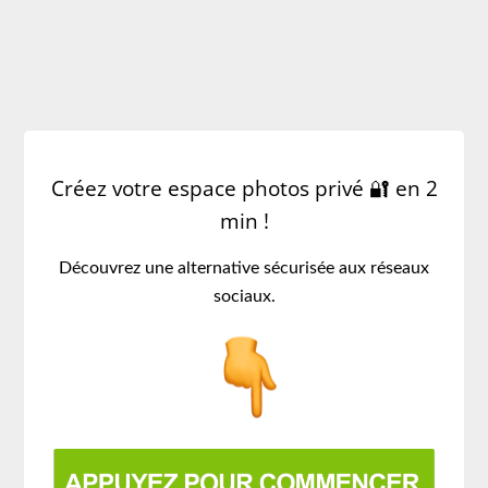
CRÉER UN BLOG DE CLASSE :
UN SERVICE SÉCURISÉ POUR
PROTÉGER LES ÉLÈVES
Créez votre espace photos privé 🔐 en 2
min !
Découvrez une alternative sécurisée aux réseaux
sociaux.