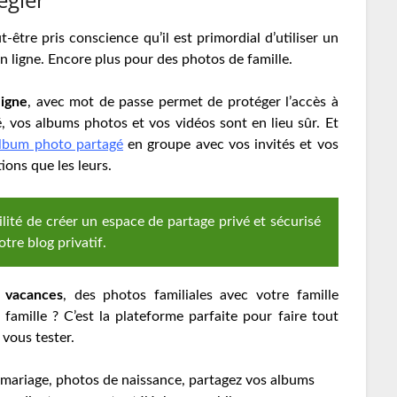
t-être pris conscience qu’il est primordial d’utiliser un
n ligne. Encore plus pour des photos de famille.
ligne
, avec mot de passe permet de protéger l’accès à
, vos albums photos et vos vidéos sont en lieu sûr. Et
lbum photo partagé
en groupe avec vos invités et vos
ions que les leurs.
ité de créer un espace de partage privé et sécurisé
tre blog privatif.
 vacances
, des photos familiales avec votre famille
 famille ? C’est la plateforme parfaite pour faire tout
 vous tester.
 mariage, photos de naissance, partagez vos albums