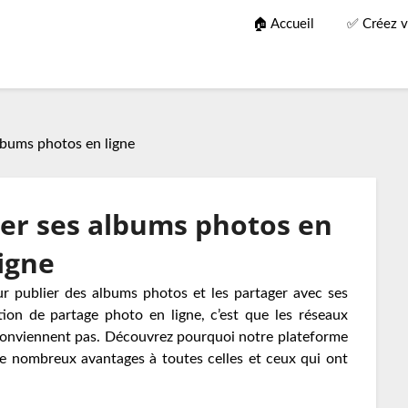
🏠 Accueil
✅ Créez v
lbums photos en ligne
er ses albums photos en
ligne
ur publier des albums photos et les partager avec ses
tion de partage photo en ligne, c’est que les réseaux
 conviennent pas. Découvrez pourquoi notre plateforme
e nombreux avantages à toutes celles et ceux qui ont