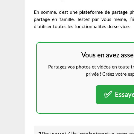
En somme, c’est une
plateforme de partage ph
partage en famille. Testez par vous même, l’i
d’utiliser toutes les fonctionnalités du service.
Vous en avez asse
Partagez vos photos et vidéos en toute tr
privée ! Créez votre e
✅
Essaye
❓Pourquoi Albumphotoprive.com est