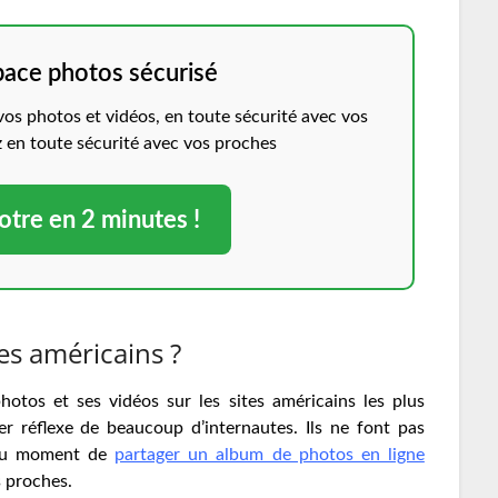
pace photos sécurisé
s photos et vidéos, en toute sécurité avec vos
z en toute sécurité avec vos proches
otre en 2 minutes !
tes américains ?
hotos et ses vidéos sur les sites américains les plus
er réflexe de beaucoup d’internautes. Ils ne font pas
 au moment de
partager un album de photos en ligne
s proches.