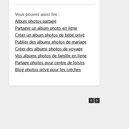
Vous pouvez aussi lire :
Album photos partagé
Partager un album photo en ligne
Créer un album photos de bébé privé
Publier des albums photos de mariage
Créer des albums photos de voyage
Vos albums photos de famille en ligne
Partage photos pour centre de loisirs
Blog photos privé pour les crèches