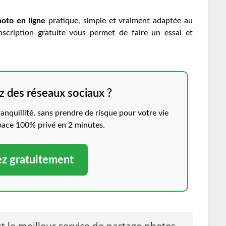
oto en ligne
pratique, simple et vraiment adaptée au
nscription gratuite vous permet de faire un essai et
z des réseaux sociaux ?
anquillité, sans prendre de risque pour votre vie
space 100% privé en 2 minutes.
z gratuitement
 le meilleur service de partage photos