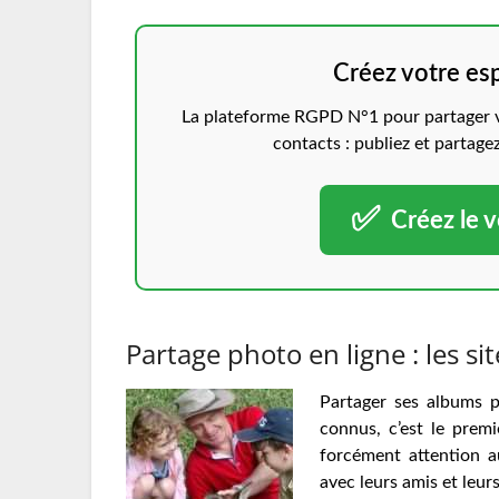
Créez votre es
La plateforme RGPD N°1 pour partager vo
contacts : publiez et partage
✅
Créez le v
Partage photo en ligne : les si
Partager ses albums p
connus, c’est le premi
forcément attention
avec leurs amis et leur