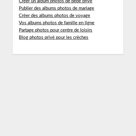
Créer un album photos de bébé privé
Publier des albums photos de mariage
Créer des albums photos de voyage
Vos albums photos de famille en ligne
Partage photos pour centre de loisirs
Blog photos privé pour les crèches
PARTAGER DES PHOTOS PERSO
EN TOUTE SÉCURITÉ : ÉVITEZ
LES PIÈGES DES RÉSEAUX