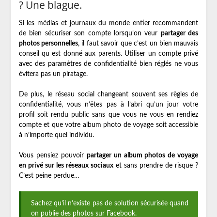
? Une blague.
Si les médias et journaux du monde entier recommandent
de bien sécuriser son compte lorsqu’on veur
partager des
photos personnelles
, il faut savoir que c’est un bien mauvais
conseil qu est donné aux parents. Utiliser un compte privé
avec des paramètres de confidentialité bien réglés ne vous
évitera pas un piratage.
De plus, le réseau social changeant souvent ses règles de
confidentialité, vous n’êtes pas à l’abri qu’un jour votre
profil soit rendu public sans que vous ne vous en rendiez
compte et que votre album photo de voyage soit accessible
à n’importe quel individu.
Vous pensiez pouvoir
partager un album photos de voyage
en privé sur les réseaux sociaux
et sans prendre de risque ?
C’est peine perdue…
Sachez qu’il n’existe pas de solution sécurisée quand
on publie des photos sur Facebook.