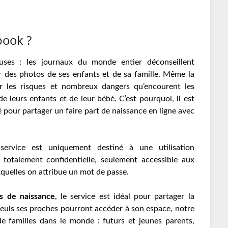
book ?
ses : les journaux du monde entier déconseillent
r des photos de ses enfants et de sa famille. Même la
ur les risques et nombreux dangers qu’encourent les
e leurs enfants et de leur bébé. C’est pourquoi, il est
é pour partager un faire part de naissance en ligne avec
service est uniquement destiné à une utilisation
st totalement confidentielle, seulement accessible aux
xquelles on attribue un mot de passe.
s de naissance
, le service est idéal pour partager la
seuls ses proches pourront accéder à son espace, notre
de familles dans le monde : futurs et jeunes parents,