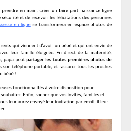
 prendre en main, créer un faire part naissance ligne
sécurité et de recevoir les félicitations des personnes
ssesse en ligne
se transformera en espace photos de
arents qui viennent d’avoir un bébé et qui ont envie de
ec leur famille éloignée. En direct de la maternité,
e, papa peut
partager les toutes premières photos de
s son téléphone portable, et rassurer tous les proches
e bébé !
reuses fonctionnalités à votre disposition pour
ouhaitez. Enfin, sachez que vos invités, familles et
vous leur aurez envoyé leur invitation par email, il leur
er.