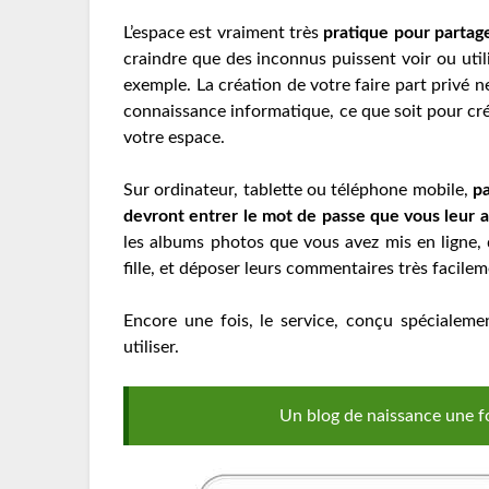
L’espace est vraiment très
pratique pour partag
craindre que des inconnus puissent voir ou uti
exemple. La création de votre faire part privé
connaissance informatique, ce que soit pour cré
votre espace.
Sur ordinateur, tablette ou téléphone mobile,
pa
devront entrer le mot de passe que vous leur a
les albums photos que vous avez mis en ligne, dé
fille, et déposer leurs commentaires très facilem
Encore une fois, le service, conçu spécialemen
utiliser.
Un blog de naissance une fo