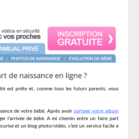
t de naissance en ligne ?
nité est prête et, comme tous les futurs parents, vous
ssance de votre bébé. Après avoir
partagé votre album
ger l’arrivée de bébé. A mi chemin entre un faire part
écurisé et un blog photo/vidéo, c’est un service facile à