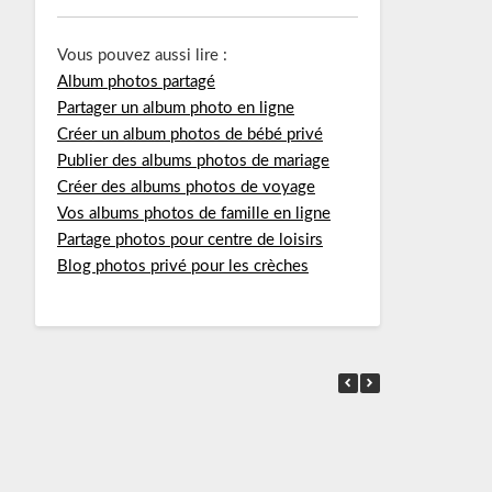
Vous pouvez aussi lire :
Album photos partagé
Partager un album photo en ligne
Créer un album photos de bébé privé
Publier des albums photos de mariage
Créer des albums photos de voyage
Vos albums photos de famille en ligne
Partage photos pour centre de loisirs
Blog photos privé pour les crèches