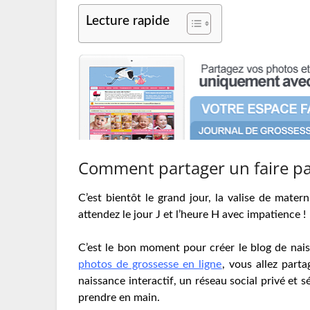
Lecture rapide
Comment partager un faire par
C’est bientôt le grand jour, la valise de mater
attendez le jour J et l’heure H avec impatience !
C’est le bon moment pour créer le blog de nai
photos de grossesse en ligne
, vous allez parta
naissance interactif, un réseau social privé et s
prendre en main.