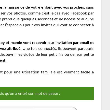
er la naissance de votre enfant avec vos proches
, sans
liser vos photos, comme c’est le cas avec Facebook par
 ne prend que quelques secondes et ne nécessite aucune
er l’espace ou pour vos invités qui vont se connecter à
py et mamie vont recevoir leur invitation par email et
vez attribué
. Une fois connectés, ils peuvent parcourir
couvrir les vidéos de leur petit fils ou de leur petite
ent.
t pour une utilisation familiale est vraiment facile à
is qu’on a entré son mot de passe :