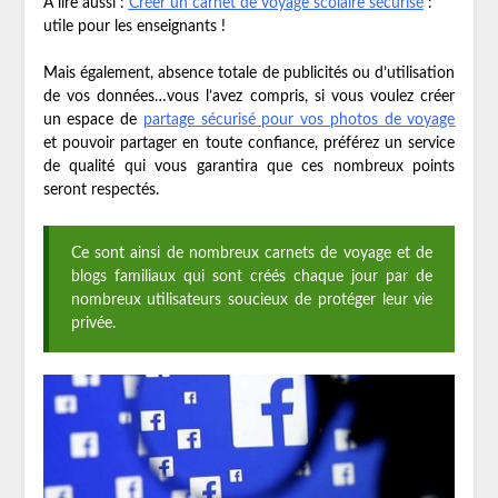
A lire aussi :
Créer un carnet de voyage scolaire sécurisé
:
utile pour les enseignants !
Mais également, absence totale de publicités ou d’utilisation
de vos données…vous l’avez compris, si vous voulez créer
un espace de
partage sécurisé pour vos photos de voyage
et pouvoir partager en toute confiance, préférez un service
de qualité qui vous garantira que ces nombreux points
seront respectés.
Ce sont ainsi de nombreux carnets de voyage et de
blogs familiaux qui sont créés chaque jour par de
nombreux utilisateurs soucieux de protéger leur vie
privée.